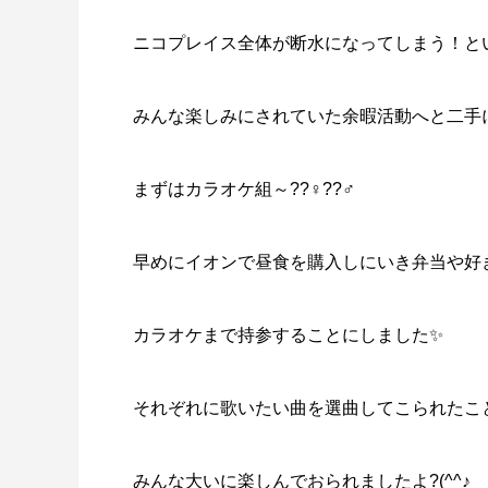
ニコプレイス全体が断水になってしまう！と
みんな楽しみにされていた余暇活動へと二手
まずはカラオケ組～??‍♀️??‍♂️
早めにイオンで昼食を購入しにいき弁当や好
カラオケまで持参することにしました✨
それぞれに歌いたい曲を選曲してこられたこ
みんな大いに楽しんでおられましたよ?(^^♪