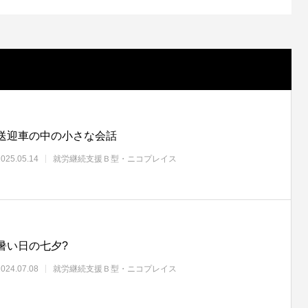
送迎車の中の小さな会話
2025.05.14
就労継続支援Ｂ型・ニコプレイス
暑い日の七夕?
2024.07.08
就労継続支援Ｂ型・ニコプレイス