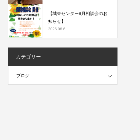
【城東センター8月相談会のお
知らせ】
2026.08.6
カテゴリー
ブログ