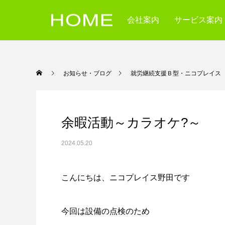
会社案内
サービス案内
お知らせ・ブログ
就労継続支援Ｂ型・ニコ
余暇活動～カラオケ?～
2024.05.20
こんにちは、ニコプレイス野田です
今回は設備の点検のため