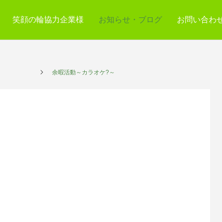
笑顔の輪協力企業様
お知らせ・ブログ
お問い合わ
プレイス
余暇活動～カラオケ?～