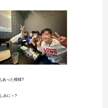
もあった模様?
しみに～?