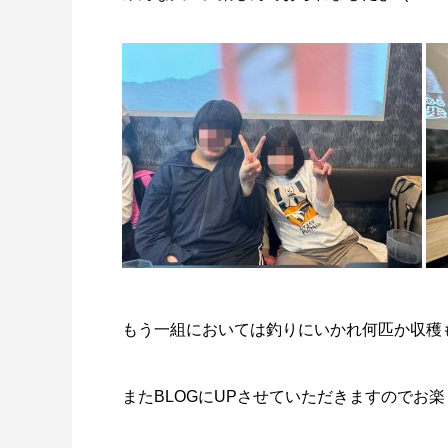
もう一組においては釣りにいかれ何匹か収穫
またBLOGにUPさせていただきますのでお楽