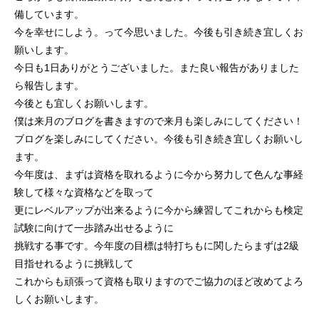
備しています。
今を幸せにしよう。って今思いました。今後も引き続き宜しくお
願いします。
今日も1日ありがとうございました。また良い報告がありました
ら報告します。
今後とも宜しくお願いします。
僕は来月のブログを書きますので来月も楽しみにしてください！
ブログを楽しみにしてください。今後も引き続き宜しくお願いし
ます。
今年度は、まずは資格を取れるように今から努力して色んな事経
験して様々な資格などを取って
更にレベルアップが出来るように今から練習してこれからも検定
試験に向けて一歩踏み出せるように
挑戦する事です。今年度の目標は特打ちもに関したらまずは2級
目指せれるように挑戦して
これからも頑張って資格も取りますのでご協力のほど改めてよろ
しくお願いします。