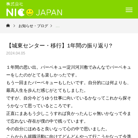
お知らせ・ブログ
利用者さんから
【城東センター・移行】1年間の振り返り?
2024.04.05
１年間の思い出。バーベキュー淀川河川敷でみんなでバーベキュ
ーをしたのがとても楽しかったです。
もう一回またバーベキューもしたいです。自分的には何よりも、
最高人生を歩んだ感じがとてもしました。
ですが、自分今どうゆう仕事に向いているかなってこれから探そ
うかなって思っているところです。
正直にまあもう少しこうすれば良かったんじゃ無いかなって今ま
で忘れない存在が僕の中で残っています。
今の自分にほめると良いなって心の中で思いました。
こらからも就職活動に向けてどんどんやって行こうかなって今準