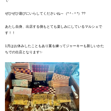
で
ぜひぜひ遊びにいらしてくださいね～（*＾-＾*）??
あたし自身、出店する側もとても楽しみにしているマルシェで
す！！
1月はお休みしたこともあり案を練ってジャーキーも新しいかた
ちでの出店となります✨