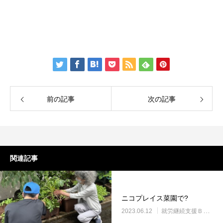
前の記事
次の記事
関連記事
ニコプレイス菜園で?
2023.06.12
就労継続支援Ｂ型・ニコプレイス