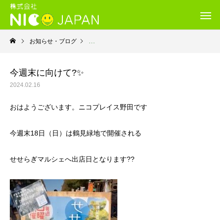
お知らせ・ブログ
就労継続支援Ｂ型・ニコプレイス
今週末に向けて?✨
2024.02.16
おはようございます。ニコプレイス野田です
今週末18日（日）は鶴見緑地で開催される
せせらぎマルシェへ出店日となります??