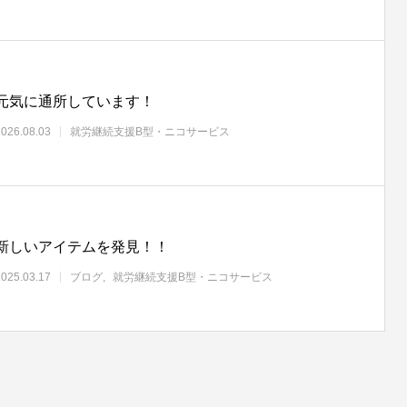
元気に通所しています！
2026.08.03
就労継続支援B型・ニコサービス
新しいアイテムを発見！！
2025.03.17
ブログ
就労継続支援B型・ニコサービス