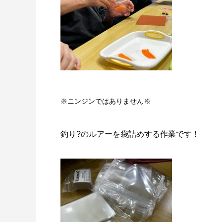
※ニンジンではありません※
釣り?のルアーを袋詰めする作業です！