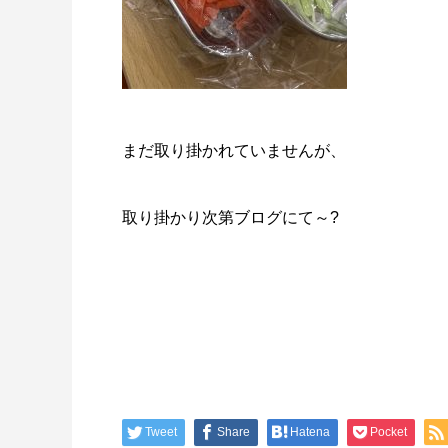
まだ取り掛かれていませんが、
取り掛かり次第ブログにて～?
Tweet
Share
Hatena
Pocket