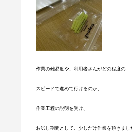
作業の難易度や、利用者さんがどの程度の
スピードで進めて行けるのか、
作業工程の説明を受け、
お試し期間として、少しだけ作業を頂きまし