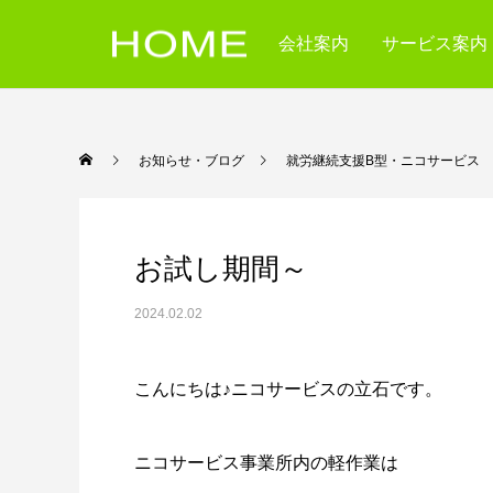
会社案内
サービス案内
お知らせ・ブログ
就労継続支援B型・ニコ
お試し期間～
2024.02.02
こんにちは♪ニコサービスの立石です。
ニコサービス事業所内の軽作業は