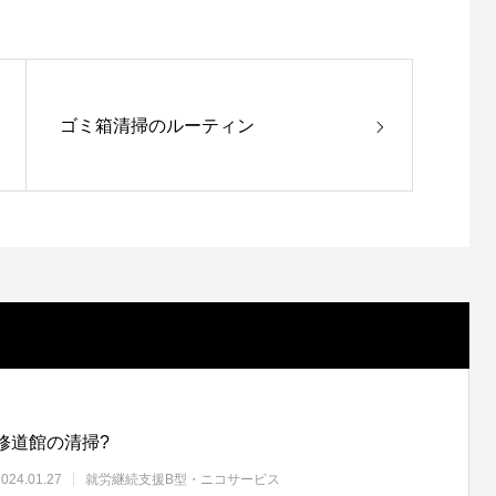
ゴミ箱清掃のルーティン
修道館の清掃?
2024.01.27
就労継続支援B型・ニコサービス