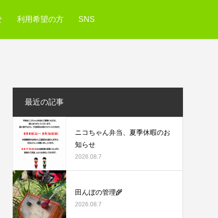
せ
利用希望の方
SNS
最近の記事
ニコちゃん弁当、夏季休暇のお
知らせ
2026.08.7
田んぼの管理🌾
2026.08.7