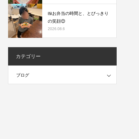
🍱お弁当の時間と、とびっきり
の笑顔😊
2026.08.6
カテゴリー
ブログ