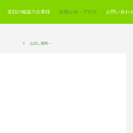
笑顔の輪協力企業様
お知らせ・ブログ
お問い合わ
サービス
お試し期間～