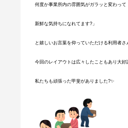
何度か事業所内の雰囲気がガラッと変わって
新鮮な気持ちになれてます?」
と嬉しいお言葉を仰っていただける利用者さ
今回のレイアウトは広々したこともあり大好評 ♪
私たちも頑張った甲斐がありました?✨