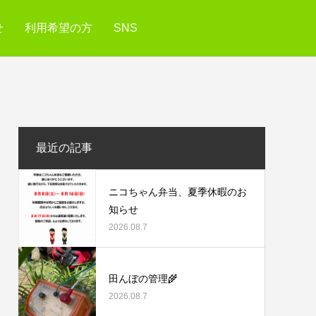
せ
利用希望の方
SNS
最近の記事
ニコちゃん弁当、夏季休暇のお
知らせ
2026.08.7
田んぼの管理🌾
2026.08.7