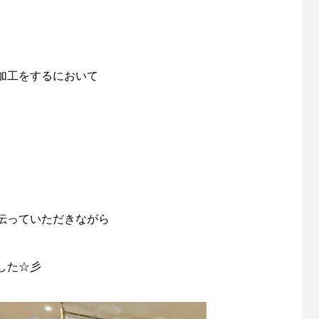
加工をするにおいて
伝っていただきながら
した☆彡