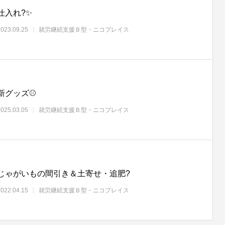
仕入れ?✨
2023.09.25
就労継続支援Ｂ型・ニコプレイス
新グッズ⚾
2025.03.05
就労継続支援Ｂ型・ニコプレイス
じゃがいもの間引き＆土寄せ・追肥?
2022.04.15
就労継続支援Ｂ型・ニコプレイス