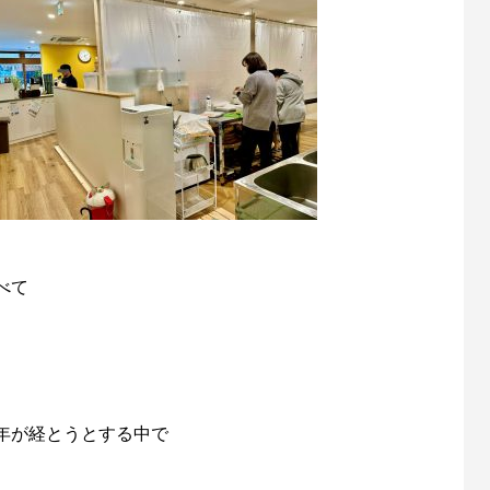
べて
年が経とうとする中で