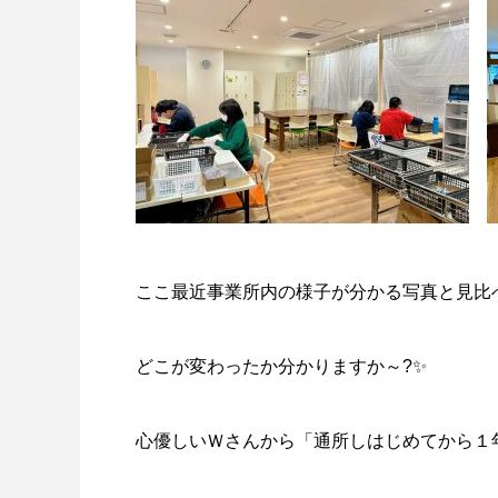
ここ最近事業所内の様子が分かる写真と見比
どこが変わったか分かりますか～?✨
心優しいＷさんから「通所しはじめてから１