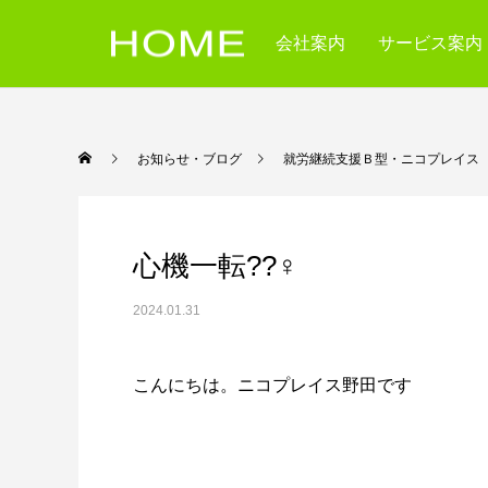
会社案内
サービス案内
お知らせ・ブログ
就労継続支援Ｂ型・ニコ
心機一転??️‍♀️
2024.01.31
こんにちは。ニコプレイス野田です