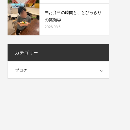
🍱お弁当の時間と、とびっきり
の笑顔😊
2026.08.6
カテゴリー
ブログ