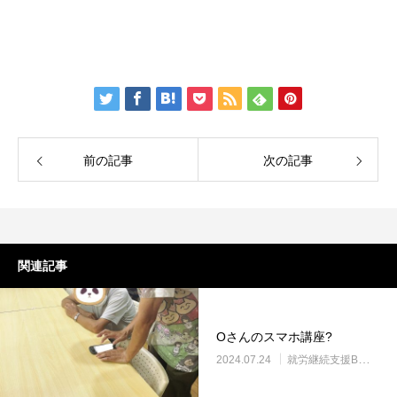
前の記事
次の記事
関連記事
Oさんのスマホ講座?
2024.07.24
就労継続支援B型・ニコサービス