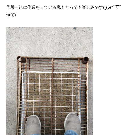
普段一緒に作業をしている私もとっても楽しみです(((o(*ﾟ▽ﾟ
*)o)))