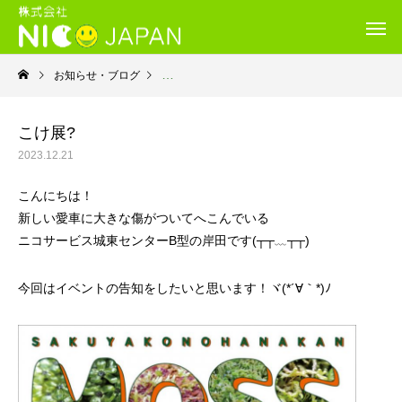
お知らせ・ブログ
就労継続支援Ｂ型・ニコサービス城東センター
こけ展?
2023.12.21
こんにちは！
新しい愛車に大きな傷がついてへこんでいる
ニコサービス城東センターB型の岸田です(┬┬﹏┬┬)
今回はイベントの告知をしたいと思います！ヾ(*´∀｀*)ﾉ