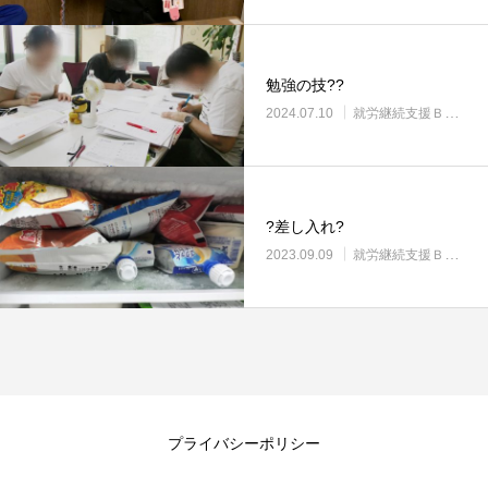
勉強の技?‍?
2024.07.10
就労継続支援Ｂ型・ニコサービス城東センター
?差し入れ?
2023.09.09
就労継続支援Ｂ型・ニコサービス城東センター
プライバシーポリシー