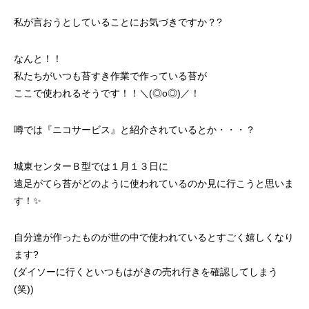
私が言おうとしていることにお気づきですか？?
なんと！！
私たちがいつも苔すき作業で作っている苔が
ここで使われるそうです！！＼(◎o◎)／！
噂では『ニコサービス』と紹介されているとか・・・？
城東センターＢ型では１月１３日に
遠足がてら苔がどのように使われているのか見に行こうと思いま
す！✨
自分達が作ったものが世の中で使われているとすごく嬉しくなり
ます?
(ダイソーに行くといつもはがきの売れ行きを確認してしまう
(笑))