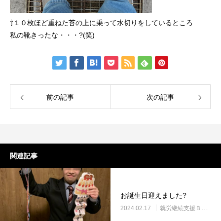
⇧１０枚ほど重ねた苔の上に乗って水切りをしているところ
私の靴きったな・・・?(笑)
前の記事
次の記事
関連記事
お誕生日迎えました?
2024.02.17
就労継続支援Ｂ型・ニコサービス城東センター