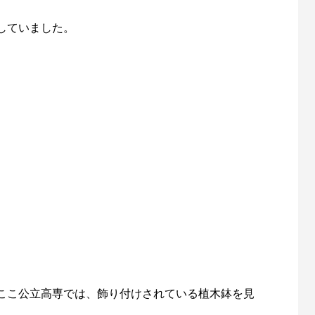
していました。
ここ公立高専では、飾り付けされている植木鉢を見