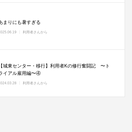
あまりにも暑すぎる
2025.06.19
利用者さんから
【城東センター・移行】利用者Kの修行奮闘記 〜ト
ライアル雇用編〜④
2024.03.28
利用者さんから