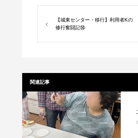
【城東センター・移行】利用者Kの
修行奮闘記⑭
関連記事