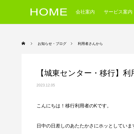
会社案内
サービス案内
お知らせ・ブログ
利用者さん
【城東センター・移行】利
2023.12.05
こんにちは！移行利用者の
K
です。
日中の日差しのあたたかさにホッとしていま