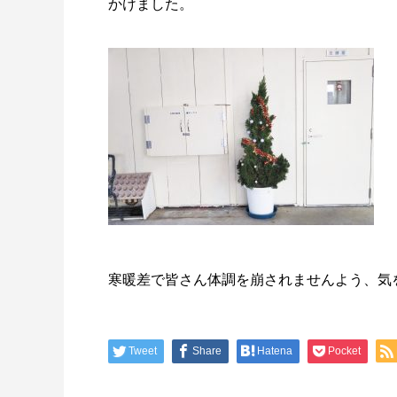
かけました。
寒暖差で皆さん体調を崩されませんよう、気
Tweet
Share
Hatena
Pocket