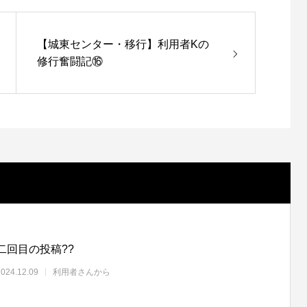
【城東センター・移行】利用者Kの
修行奮闘記⑯
二回目の投稿??
2024.12.09
利用者さんから