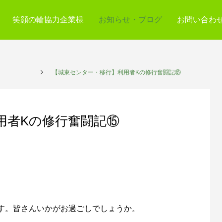
笑顔の輪協力企業様
お知らせ・ブログ
お問い合わ
から
【城東センター・移行】利用者Kの修行奮闘記⑮
用者Kの修行奮闘記⑮
す。皆さんいかがお過ごしでしょうか。