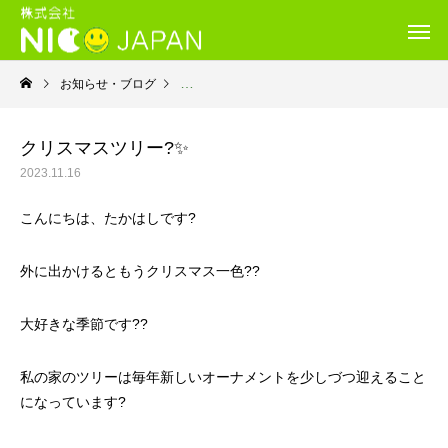
お知らせ・ブログ
就労継続支援Ｂ型・ニコプレイス
クリスマスツリー?✨
2023.11.16
こんにちは、たかはしです?
外に出かけるともうクリスマス一色??
大好きな季節です??
私の家のツリーは毎年新しいオーナメントを少しづつ迎えること
になっています?