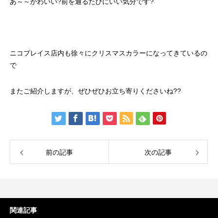
あ～～かわいい?前を通るたびにいい気分です?
ニコプレイス店内も徐々にクリスマスカラーになってきているの
で
またご紹介しますが、ぜひぜひお立ち寄りくださいね??
前の記事
次の記事
関連記事