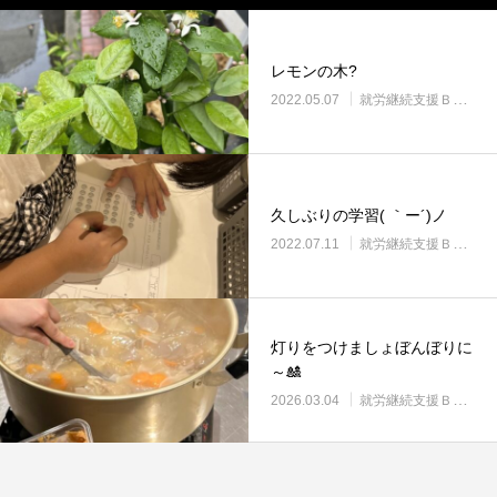
レモンの木?
2022.05.07
就労継続支援Ｂ型・ニコプレイス
久しぶりの学習( ｀ー´)ノ
2022.07.11
就労継続支援Ｂ型・ニコプレイス
灯りをつけましょぼんぼりに
～🎎
2026.03.04
就労継続支援Ｂ型・ニコプレイス