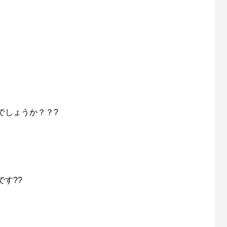
でしょうか？？?
す??