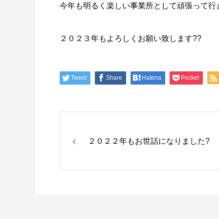
今年も明るく楽しい事業所として頑張って行き
２０２３年もよろしくお願い致します??
Tweet
Share
Hatena
Pocket
２０２２年もお世話になりました?