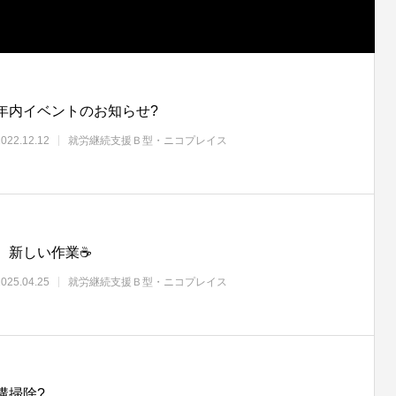
年内イベントのお知らせ?
2022.12.12
就労継続支援Ｂ型・ニコプレイス
新しい作業☕
2025.04.25
就労継続支援Ｂ型・ニコプレイス
溝掃除?