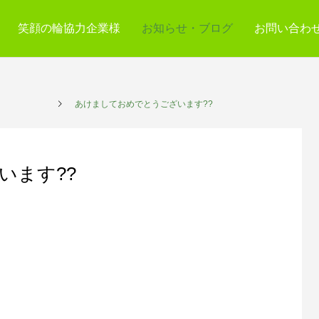
笑顔の輪協力企業様
お知らせ・ブログ
お問い合わ
プレイス
あけましておめでとうございます??
います??