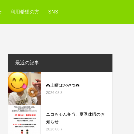
せ
利用希望の方
SNS
最近の記事
🍩土曜はおやつ🍩
2026.08.8
ニコちゃん弁当、夏季休暇のお
知らせ
2026.08.7