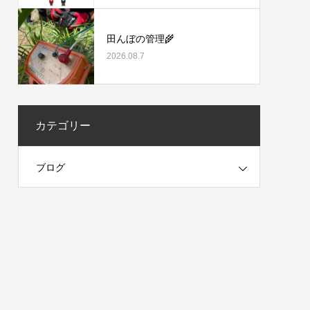
田んぼの管理🌾
2026.08.7
カテゴリー
ブログ