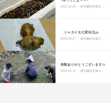
2022.10.25
就労継続支援Ｂ型・ニコプレイス
ジャガイモ七変化🤔🌫️
2026.06.17
就労継続支援Ｂ型・ニコプレイス
体験ありがとうございます☆
2023.03.15
就労継続支援Ｂ型・ニコプレイス