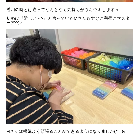
透明の時とは違ってなんとなく気持ちがウキウキします♬
初めは『難しい～?』と言っていたMさんもすぐに完璧にマスタ
ー(*^^)v
Mさんは根気よく頑張ることができるようになりました(*^^)v