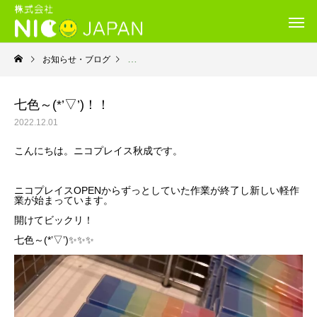
お知らせ・ブログ
就労継続支援Ｂ型・ニコプレイス
七色～(*’▽’)！！
2022.12.01
こんにちは。ニコプレイス秋成です。
ニコプレイスOPENからずっとしていた作業が終了し新しい軽作
業が始まっています。
開けてビックリ！
七色～(*’▽’)✨✨✨