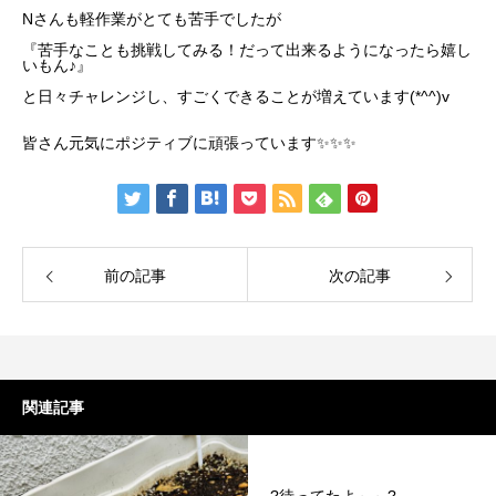
Nさんも軽作業がとても苦手でしたが
『苦手なことも挑戦してみる！だって出来るようになったら嬉し
いもん♪』
と日々チャレンジし、すごくできることが増えています(*^^)v
皆さん元気にポジティブに頑張っています✨✨✨
前の記事
次の記事
関連記事
?待ってたよ～～?