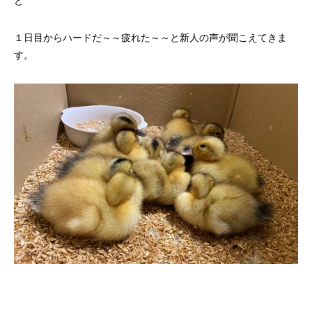
ど
１日目からハードだ～～疲れた～～と新人の声が聞こえてきま
す。