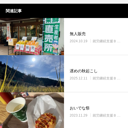
関連記事
無人販売
2024.10.19
就労継続支援Ｂ型・ニコプレイス
遅めの秋起こし
2025.12.11
就労継続支援Ｂ型・ニコプレイス
おいでな祭
2023.11.29
就労継続支援Ｂ型・ニコプレイス