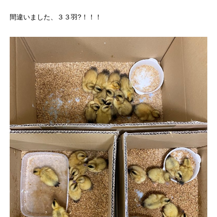
間違いました、３３羽?！！！