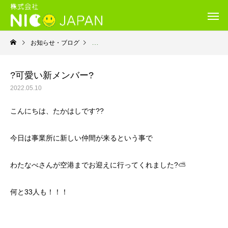
お知らせ・ブログ
就労継続支援Ｂ型・ニコプレイス
?可愛い新メンバー?
2022.05.10
こんにちは、たかはしです??
今日は事業所に新しい仲間が来るという事で
わたなべさんが空港までお迎えに行ってくれました?⛅
何と33人も！！！