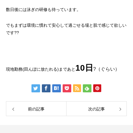
数日後には泳ぎの研修も待っています。
でもまずは環境に慣れて安心して過ごせる場と肌で感じて欲しい
です??
10日
?（ぐらい）
現地勤務(田んぼに放たれる)まであと
前の記事
次の記事