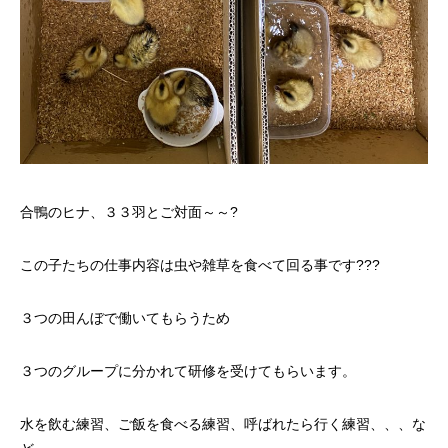
合鴨のヒナ、３３羽とご対面～～?
この子たちの仕事内容は虫や雑草を食べて回る事です???
３つの田んぼで働いてもらうため
３つのグループに分かれて研修を受けてもらいます。
水を飲む練習、ご飯を食べる練習、呼ばれたら行く練習、、、な