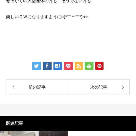
せっかくの大型連休の方も、そうでない方も
楽しいＧＷになりますようにo(*￣︶￣*)o✨
前の記事
次の記事
関連記事