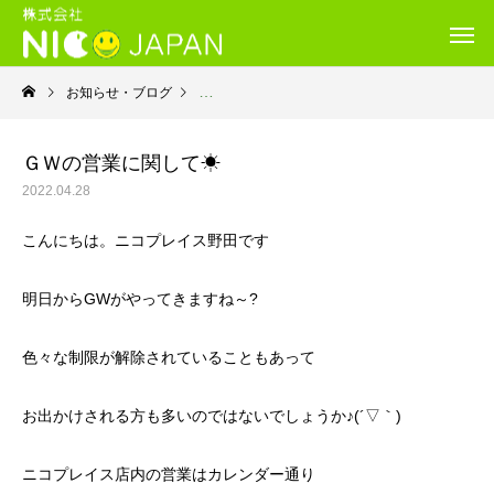
お知らせ・ブログ
就労継続支援Ｂ型・ニコプレイス
ＧＷの営業に関して☀
2022.04.28
こんにちは。ニコプレイス野田です
明日からGWがやってきますね～?
色々な制限が解除されていることもあって
お出かけされる方も多いのではないでしょうか♪(´▽｀)
ニコプレイス店内の営業はカレンダー通り