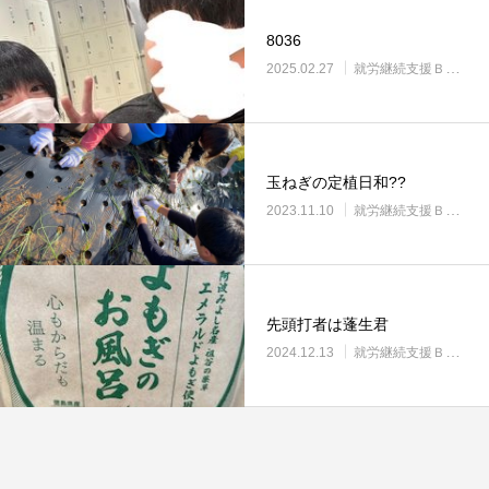
8036
2025.02.27
就労継続支援Ｂ型・ニコプレイス
玉ねぎの定植日和??
2023.11.10
就労継続支援Ｂ型・ニコプレイス
先頭打者は蓬生君
2024.12.13
就労継続支援Ｂ型・ニコプレイス