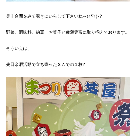
是非合間をみて覗きにいらして下さいね～(≧∇≦)ﾉ?
野菜、調味料、納豆、お菓子と種類豊富に取り揃えております。
そういえば、
先日余暇活動で立ち寄ったＳＡでの１枚?