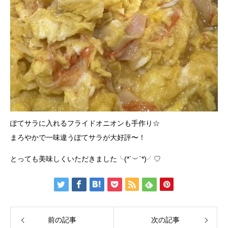
ぽてサラに入れるフライドオニオンも手作り☆
まろやかで一味違うぽてサラが大好評〜！
とっても美味しくいただきました╰(*´︶`*)╯♡
前の記事
次の記事