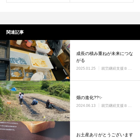
関連記事
成長の積み重ねが未来につな
がる
2025.01.25
就労継続支援Ｂ型・ニコプレイス
畑の進化??✨
2024.06.13
就労継続支援Ｂ型・ニコプレイス
お土産ありがとうございます