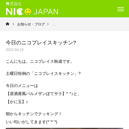
お知らせ・ブログ
就労継続支援Ｂ型・ニコプレイス
今日のニコプレイスキッチン?
2022.04.23
こんにちは。ニコプレイス秋成です。
土曜日恒例の「ニコプレイスキッチン」?
今日のメニューは
【居酒屋風パルメザンぽてサラ】^ ^♪と、
【かに玉】♪
朝からキッチンでクッキング！
いい匂いがしてきます(*´꒳`*)