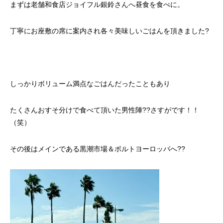
まずは老舗和食店ジョイフル銀鈴さんへ昼食を食べに。
丁寧にお座敷の席に案内され各々美味しいごはんを頂きました?
しっかりボリューム満点なごはんだったこともあり
たくさんおすそ分けで食べて頂いた男性陣??さすがです！！
（笑）
その後はメインである黒潮市場＆ポルトヨーロッパへ??