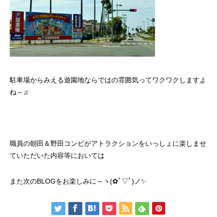
駐車場からみえる遊園地ならではの雰囲気ってワクワクしますよ
ね～♫
職員の朝田＆野田コンビがアトラクションをいっしょに楽しませ
ていただいた内容等においては
また次のBLOGをお楽しみに～ヽ(✿ﾟ▽ﾟ)ノ✨