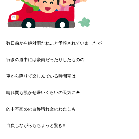
数日前から絶対雨だね…と予報されていましたが
行きの道中には豪雨だったりしたものの
車から降りて楽しんでいる時間帯は
晴れ間も覗かせ暑いくらいの天気に☀
的中率高めの自称晴れ女のわたしも
自負しながらもちょっと驚き‼️