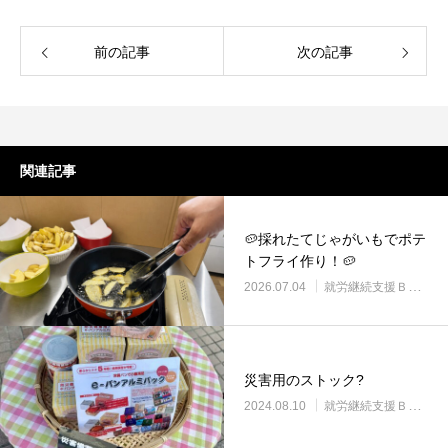
前の記事
次の記事
関連記事
🥔採れたてじゃがいもでポテ
トフライ作り！🥔
2026.07.04
就労継続支援Ｂ型・ニコプレイス
災害用のストック?
2024.08.10
就労継続支援Ｂ型・ニコプレイス