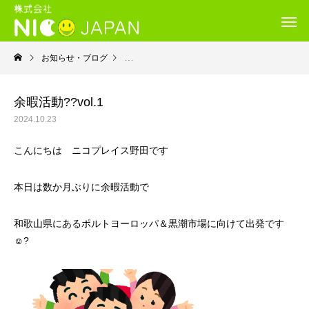
お知らせ・ブログ
就労継続支援Ｂ型・ニコプレイス
余暇活動??vol.1
2024.10.23
こんにちは ニコプレイス野田です
本日は数か月ぶりに余暇活動で
和歌山県にあるポルトヨーロッパ＆黒潮市場に向けて出発です
☺️?