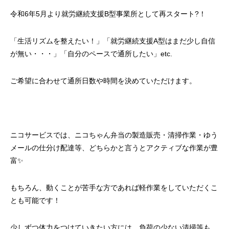
令和6年5月より就労継続支援B型事業所として再スタート?！
「生活リズムを整えたい！」「就労継続支援A型はまだ少し自信
が無い・・・」「自分のペースで通所したい」etc.
ご希望に合わせて通所日数や時間を決めていただけます。
ニコサービスでは、ニコちゃん弁当の製造販売・清掃作業・ゆう
メールの仕分け配達等、どちらかと言うとアクティブな作業が豊
富✨
もちろん、動くことが苦手な方であれば軽作業をしていただくこ
とも可能です！
少しずつ体力をつけていきたい方には、負荷の少ない清掃等も