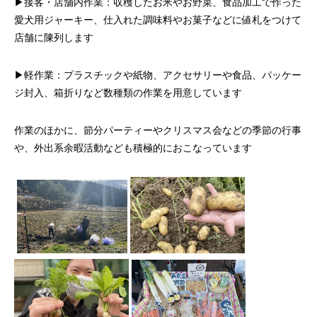
▶接客・店舗内作業：収穫したお米やお野菜、食品加工で作った
愛犬用ジャーキー、仕入れた調味料やお菓子などに値札をつけて
店舗に陳列します
▶軽作業：プラスチックや紙物、アクセサリーや食品、パッケー
ジ封入、箱折りなど数種類の作業を用意しています
作業のほかに、節分パーティーやクリスマス会などの季節の行事
や、外出系余暇活動なども積極的におこなっています