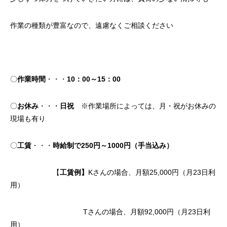
作業の種類が豊富なので、遠慮なくご相談ください
〇
作業時間
・・・
10：00～15：00
〇
お休み
・・・
日祝
※作業場所によっては、月・祝がお休みの
現場も有り
〇
工賃
・・・
時給制で
250円～1000円（手当込み）
【
工賃例】
Kさんの場合、月額25,000円（月23日利
用）
Tさんの場合、月額92,000円（月23日利
用）