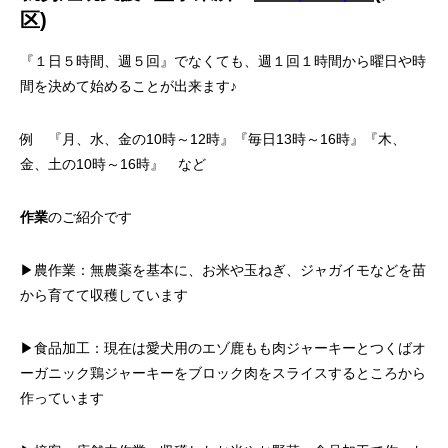
区)
『１日５時間、週５回』でなくても、週１回１時間から曜日や時
間を決めて始めることが出来ます♪
例 『月、水、金の10時～12時』『毎日13時～16時』『木、
金、土の10時～16時』 など
作業
のご紹介です
▶農作業：無農薬を基本に、お米や玉ねぎ、ジャガイモなどを苗
から育てて収穫しています
▶食品加工：現在は愛犬用のエゾ鹿もも肉ジャーキーとつくばオ
ーガニック鶏ジャーキーをブロック肉をスライスするところから
作っています