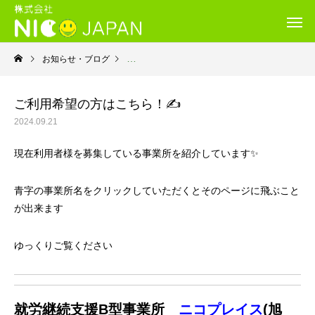
お知らせ・ブログ
お知らせ
ご利用希望の方はこちら！✍
2024.09.21
現在利用者様を募集している事業所を紹介しています✨
青字の事業所名をクリックしていただくとそのページに飛ぶこと
が出来ます
ゆっくりご覧ください
就労継続支援B型事業所
ニコプレイス
(旭