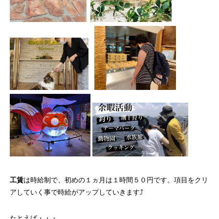
工賃
は時給制で、初めの１ヵ月は１時間５０円です。項目をクリ
アしていく事で時給がアップしていきます⤴
たとえば・・・