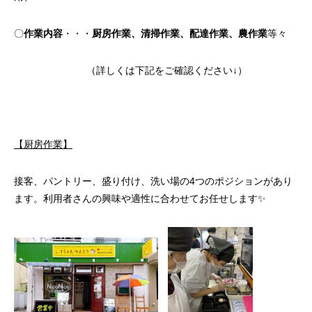
〇
作業内容
・・・
厨房作業、清掃作業、配達作業、農作業
等々
（詳しくは下記をご確認ください↓）
【厨房作業】
接客、パントリー、盛り付け、洗い場の4つのポジションがあり
ます。利用者さんの興味や適性に合わせてお任せします✨