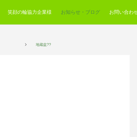
笑顔の輪協力企業様
お知らせ・ブログ
お問い合わ
プレイス
地蔵盆??