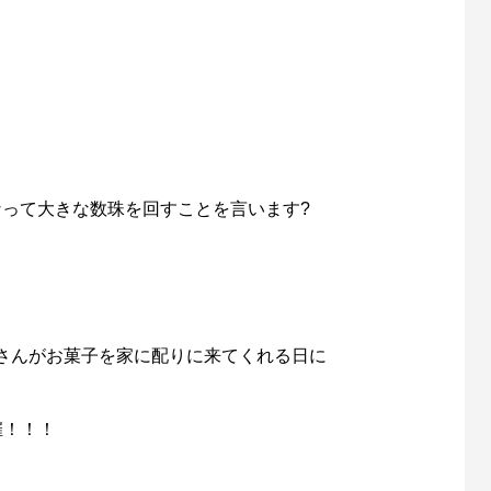
なって大きな数珠を回すことを言います?
さんがお菓子を家に配りに来てくれる日に
催！！！