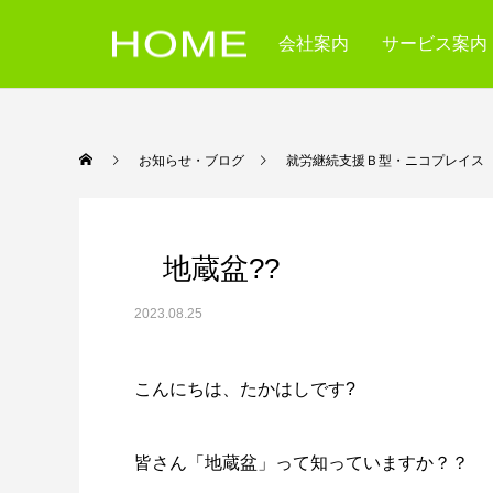
会社案内
サービス案内
お知らせ・ブログ
就労継続支援Ｂ型・ニコ
地蔵盆??
2023.08.25
こんにちは、たかはしです?
皆さん「地蔵盆」って知っていますか？？