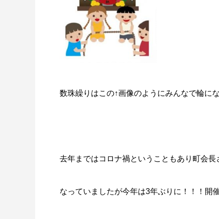
数珠繰りはこの↑画像のようにみんなで輪に
去年まではコロナ禍ということもあり町会長
なっていましたが今年は3年ぶりに！！！開